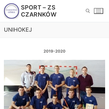
Przejdź
SPORT – ZS
do
CZARNKÓW
treści
UNIHOKEJ
Szukaj:
2019-2020