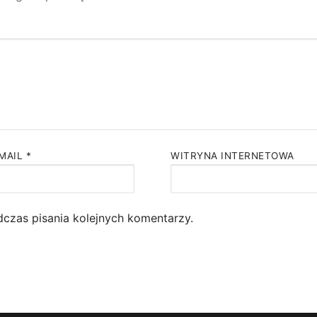
EMAIL
*
WITRYNA INTERNETOWA
dczas pisania kolejnych komentarzy.