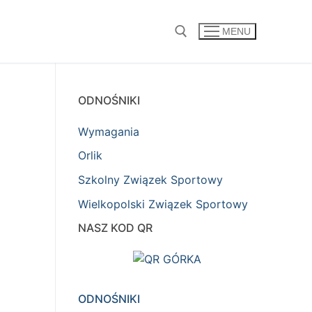
MENU
Szukaj:
ODNOŚNIKI
Wymagania
Orlik
Szkolny Związek Sportowy
Wielkopolski Związek Sportowy
NASZ KOD QR
ODNOŚNIKI