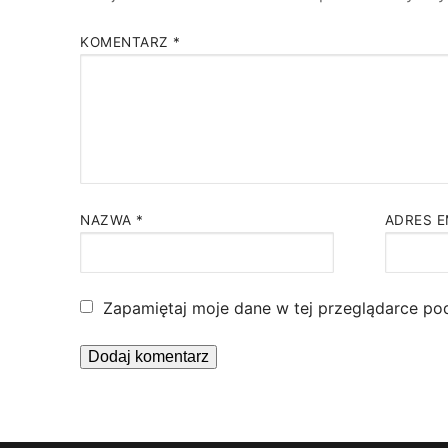
KOMENTARZ
*
NAZWA
*
ADRES 
Zapamiętaj moje dane w tej przeglądarce po