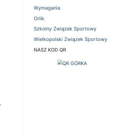
Wymagania
Orlik
Szkolny Związek Sportowy
Wielkopolski Związek Sportowy
NASZ KOD QR
w