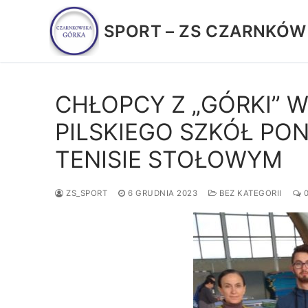
Przejdź
do
SPORT – ZS CZARNKÓW
treści
CHŁOPCY Z „GÓRKI” 
PILSKIEGO SZKÓŁ P
TENISIE STOŁOWYM
ZS_SPORT
6 GRUDNIA 2023
BEZ KATEGORII
0