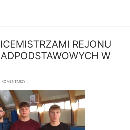
WICEMISTRZAMI REJONU
ONADPODSTAWOWYCH W
 KOMENTARZY