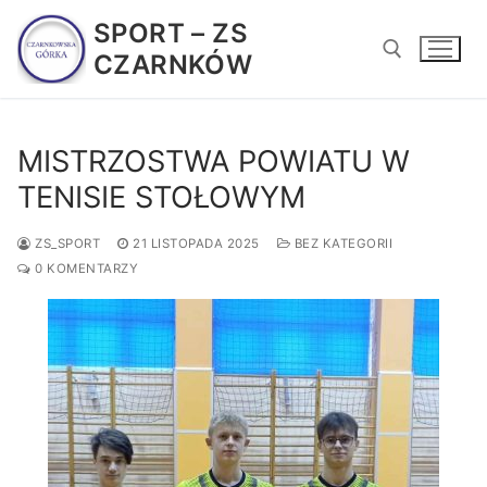
Przejdź
SPORT – ZS
do
CZARNKÓW
treści
Szukaj:
MISTRZOSTWA POWIATU W
TENISIE STOŁOWYM
ZS_SPORT
21 LISTOPADA 2025
BEZ KATEGORII
0 KOMENTARZY