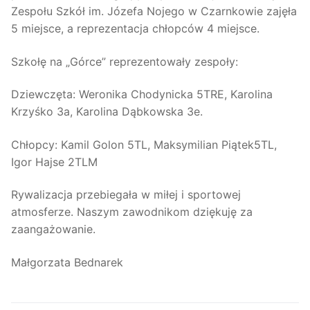
Zespołu Szkół im. Józefa Nojego w Czarnkowie zajęła
5 miejsce, a reprezentacja chłopców 4 miejsce.
Szkołę na „Górce” reprezentowały zespoły:
Dziewczęta: Weronika Chodynicka 5TRE, Karolina
Krzyśko 3a, Karolina Dąbkowska 3e.
Chłopcy: Kamil Golon 5TL, Maksymilian Piątek5TL,
Igor Hajse 2TLM
Rywalizacja przebiegała w miłej i sportowej
atmosferze. Naszym zawodnikom dziękuję za
zaangażowanie.
Małgorzata Bednarek